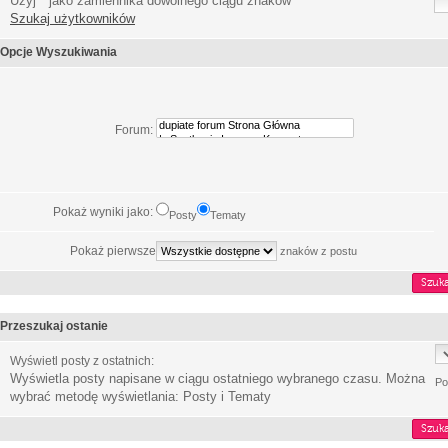
Użyj * jako zamiennika dowolnego ciągu znaków
Szukaj użytkowników
Opcje Wyszukiwania
Forum:
Pokaż wyniki jako:
Posty
Tematy
Pokaż pierwsze
znaków z postu
Przeszukaj ostanie
Wyświetl posty z ostatnich:
Wyświetla posty napisane w ciągu ostatniego wybranego czasu. Można
Po
wybrać metodę wyświetlania: Posty i Tematy