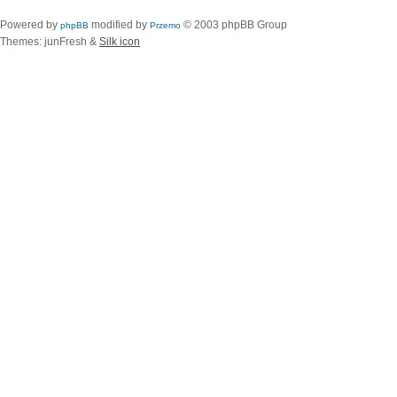
Powered by
modified by
© 2003 phpBB Group
phpBB
Przemo
Themes: junFresh &
Silk icon