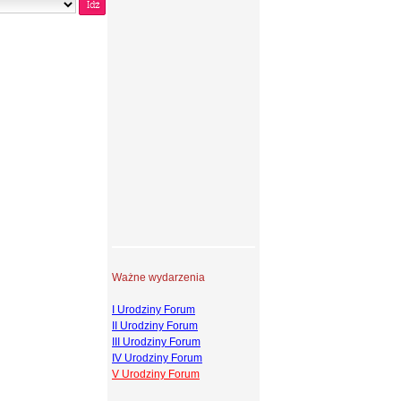
Ważne wydarzenia
I Urodziny Forum
II Urodziny Forum
III Urodziny Forum
IV Urodziny Forum
V Urodziny Forum