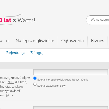
asto
Najlepsze gliwickie
Ogłoszenia
Biznes
Rejestracja
Zaloguj
 muszą znaleźć się w
Szukaj któregokolwiek słowa lub wyrażenia
leść i
NOT
dla tych,
Szukaj wszystkich słów
lny ciąg znaków.
cudzysłowiami
"
iem:
@ . - _