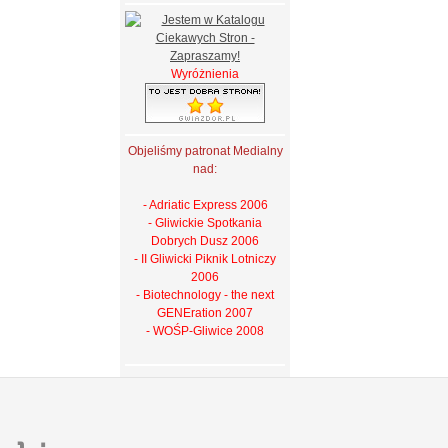
Wyróżnienia
Objeliśmy patronat Medialny
nad:
- Adriatic Express 2006
- Gliwickie Spotkania
Dobrych Dusz 2006
- II Gliwicki Piknik Lotniczy
2006
- Biotechnology - the next
GENEration 2007
- WOŚP-Gliwice 2008