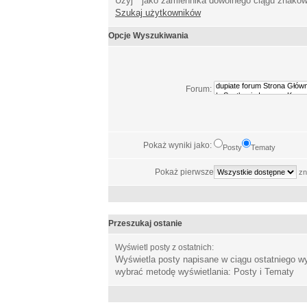
Użyj * jako zamiennika dowolnego ciągu znakó
Szukaj użytkowników
Opcje Wyszukiwania
Forum:
Pokaż wyniki jako:
Posty
Tematy
Pokaż pierwsze
zn
Przeszukaj ostanie
Wyświetl posty z ostatnich:
Wyświetla posty napisane w ciągu ostatniego 
wybrać metodę wyświetlania: Posty i Tematy