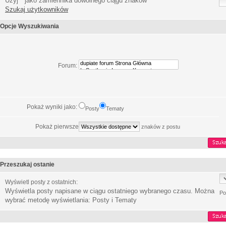
Użyj * jako zamiennika dowolnego ciągu znaków
Szukaj użytkowników
Opcje Wyszukiwania
Forum:
Pokaż wyniki jako:
Posty
Tematy
Pokaż pierwsze
znaków z postu
Przeszukaj ostanie
Wyświetl posty z ostatnich:
Wyświetla posty napisane w ciągu ostatniego wybranego czasu. Można
Po
wybrać metodę wyświetlania: Posty i Tematy