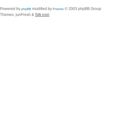
Powered by
modified by
© 2003 phpBB Group
phpBB
Przemo
Themes: junFresh &
Silk icon