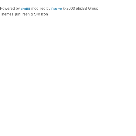
Powered by
modified by
© 2003 phpBB Group
phpBB
Przemo
Themes: junFresh &
Silk icon