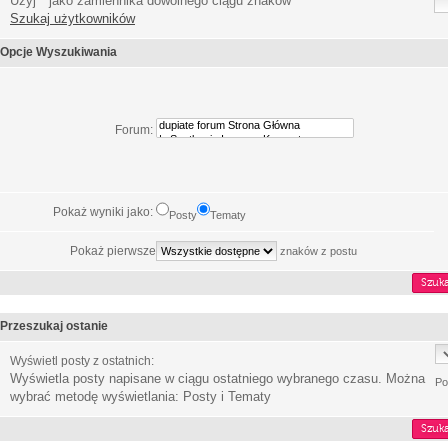
Użyj * jako zamiennika dowolnego ciągu znaków
Szukaj użytkowników
Opcje Wyszukiwania
Forum:
Pokaż wyniki jako:
Posty
Tematy
Pokaż pierwsze
znaków z postu
Przeszukaj ostanie
Wyświetl posty z ostatnich:
Wyświetla posty napisane w ciągu ostatniego wybranego czasu. Można
Po
wybrać metodę wyświetlania: Posty i Tematy