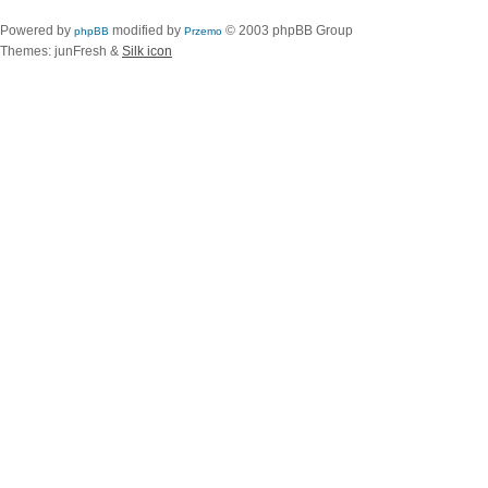
Powered by
modified by
© 2003 phpBB Group
phpBB
Przemo
Themes: junFresh &
Silk icon