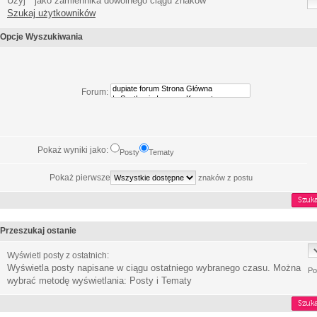
Użyj * jako zamiennika dowolnego ciągu znaków
Szukaj użytkowników
Opcje Wyszukiwania
Forum:
Pokaż wyniki jako:
Posty
Tematy
Pokaż pierwsze
znaków z postu
Przeszukaj ostanie
Wyświetl posty z ostatnich:
Wyświetla posty napisane w ciągu ostatniego wybranego czasu. Można
Po
wybrać metodę wyświetlania: Posty i Tematy