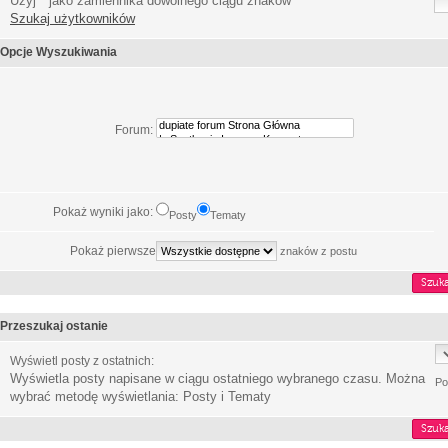
Użyj * jako zamiennika dowolnego ciągu znaków
Szukaj użytkowników
Opcje Wyszukiwania
Forum:
Pokaż wyniki jako:
Posty
Tematy
Pokaż pierwsze
znaków z postu
Przeszukaj ostanie
Wyświetl posty z ostatnich:
Wyświetla posty napisane w ciągu ostatniego wybranego czasu. Można
Po
wybrać metodę wyświetlania: Posty i Tematy