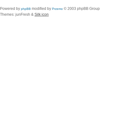
Powered by
modified by
© 2003 phpBB Group
phpBB
Przemo
Themes: junFresh &
Silk icon