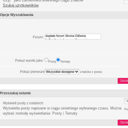
Użyj * jako zamiennika dowolnego ciągu znaków
Szukaj użytkowników
Opcje Wyszukiwania
Forum:
Pokaż wyniki jako:
Posty
Tematy
Pokaż pierwsze
znaków z postu
Przeszukaj ostanie
Wyświetl posty z ostatnich:
Wyświetla posty napisane w ciągu ostatniego wybranego czasu. Można
Po
wybrać metodę wyświetlania: Posty i Tematy