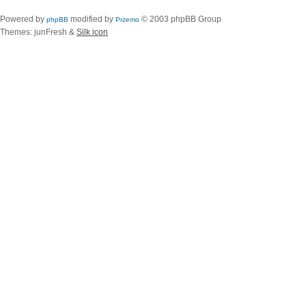
Powered by
modified by
© 2003 phpBB Group
phpBB
Przemo
Themes: junFresh &
Silk icon