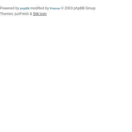
Powered by
modified by
© 2003 phpBB Group
phpBB
Przemo
Themes: junFresh &
Silk icon