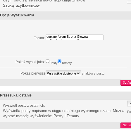
Użyj * jako zamiennika dowolnego ciągu znaków
Szukaj użytkowników
Opcje Wyszukiwania
Forum:
Pokaż wyniki jako:
Posty
Tematy
Pokaż pierwsze
znaków z postu
Przeszukaj ostanie
Wyświetl posty z ostatnich:
Wyświetla posty napisane w ciągu ostatniego wybranego czasu. Można
Po
wybrać metodę wyświetlania: Posty i Tematy