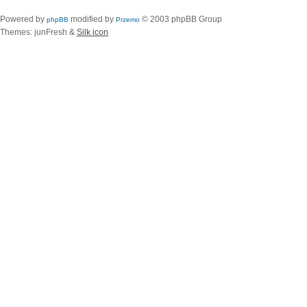
Powered by
modified by
© 2003 phpBB Group
phpBB
Przemo
Themes: junFresh &
Silk icon