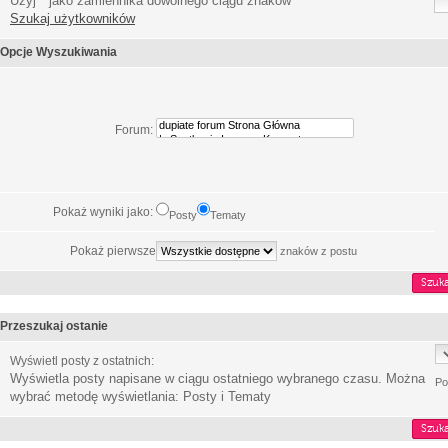
Użyj * jako zamiennika dowolnego ciągu znaków
Szukaj użytkowników
Opcje Wyszukiwania
Forum:
Pokaż wyniki jako:
Posty
Tematy
Pokaż pierwsze
znaków z postu
Przeszukaj ostanie
Wyświetl posty z ostatnich:
Wyświetla posty napisane w ciągu ostatniego wybranego czasu. Można
Po
wybrać metodę wyświetlania: Posty i Tematy