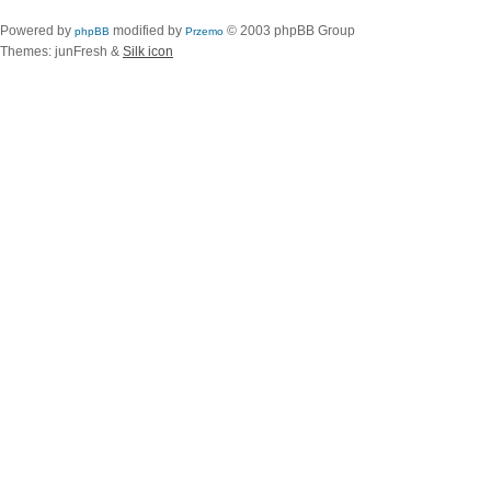
Powered by
modified by
© 2003 phpBB Group
phpBB
Przemo
Themes: junFresh &
Silk icon