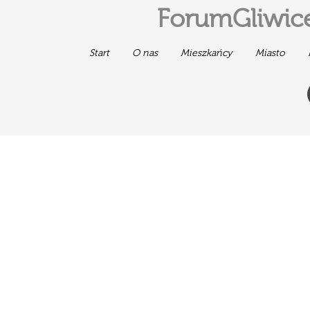
ForumGliwice
Start
O nas
Mieszkańcy
Miasto