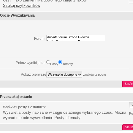
Użyj * jako zamiennika dowolnego ciągu znaków
Szukaj użytkowników
Opcje Wyszukiwania
Forum:
Pokaż wyniki jako:
Posty
Tematy
Pokaż pierwsze
znaków z postu
Przeszukaj ostanie
Wyświetl posty z ostatnich:
Wyświetla posty napisane w ciągu ostatniego wybranego czasu. Można
Po
wybrać metodę wyświetlania: Posty i Tematy