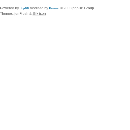
Powered by
modified by
© 2003 phpBB Group
phpBB
Przemo
Themes: junFresh &
Silk icon