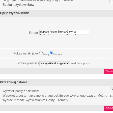
Użyj * jako zamiennika dowolnego ciągu znaków
Szukaj użytkowników
Opcje Wyszukiwania
Forum:
Pokaż wyniki jako:
Posty
Tematy
Pokaż pierwsze
znaków z postu
Przeszukaj ostanie
Wyświetl posty z ostatnich:
Wyświetla posty napisane w ciągu ostatniego wybranego czasu. Można
Po
wybrać metodę wyświetlania: Posty i Tematy