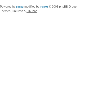
Powered by
modified by
© 2003 phpBB Group
phpBB
Przemo
Themes: junFresh &
Silk icon