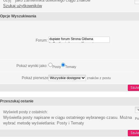
Użyj * jako zamiennika dowolnego ciągu znaków
Szukaj użytkowników
Opcje Wyszukiwania
Forum:
Pokaż wyniki jako:
Posty
Tematy
Pokaż pierwsze
znaków z postu
Przeszukaj ostanie
Wyświetl posty z ostatnich:
Wyświetla posty napisane w ciągu ostatniego wybranego czasu. Można
Po
wybrać metodę wyświetlania: Posty i Tematy