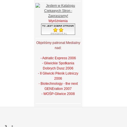
Wyróżnienia
Objeliśmy patronat Medialny
nad:
- Adriatic Express 2006
- Gliwickie Spotkania
Dobrych Dusz 2006
- II Gliwicki Piknik Lotniczy
2006
- Biotechnology - the next
GENEration 2007
- WOŚP-Gliwice 2008