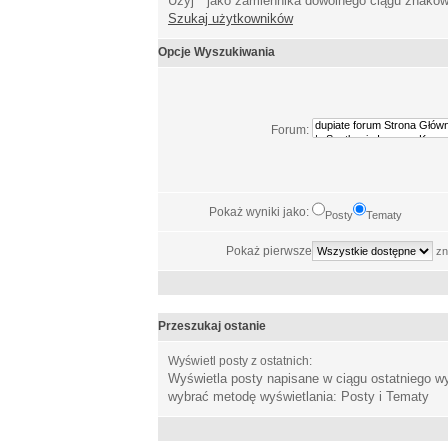
Użyj * jako zamiennika dowolnego ciągu znakó
Szukaj użytkowników
Opcje Wyszukiwania
Forum:
Pokaż wyniki jako:
Posty
Tematy
Pokaż pierwsze
zn
Przeszukaj ostanie
Wyświetl posty z ostatnich:
Wyświetla posty napisane w ciągu ostatniego 
wybrać metodę wyświetlania: Posty i Tematy