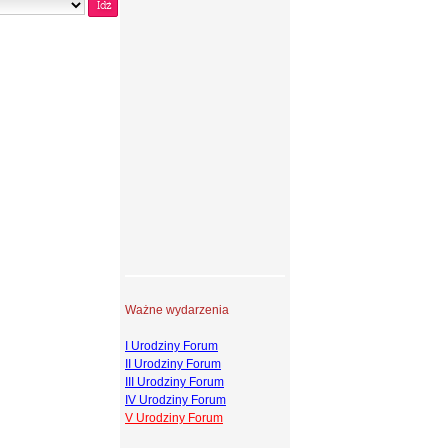
Ważne wydarzenia
I Urodziny Forum
II Urodziny Forum
III Urodziny Forum
IV Urodziny Forum
V Urodziny Forum