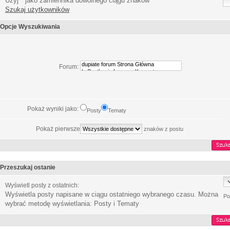
Użyj * jako zamiennika dowolnego ciągu znaków
Szukaj użytkowników
Opcje Wyszukiwania
Forum:
Pokaż wyniki jako:
Posty
Tematy
Pokaż pierwsze
znaków z postu
Przeszukaj ostanie
Wyświetl posty z ostatnich:
Wyświetla posty napisane w ciągu ostatniego wybranego czasu. Można
Po
wybrać metodę wyświetlania: Posty i Tematy