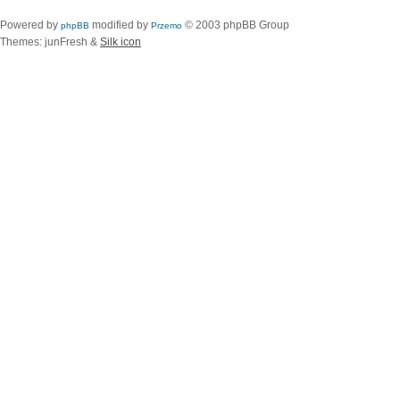
Powered by
modified by
© 2003 phpBB Group
phpBB
Przemo
Themes: junFresh &
Silk icon