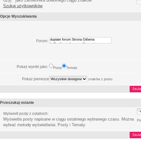
Użyj * jako zamiennika dowolnego ciągu znaków
Szukaj użytkowników
Opcje Wyszukiwania
Forum:
Pokaż wyniki jako:
Posty
Tematy
Pokaż pierwsze
znaków z postu
Przeszukaj ostanie
Wyświetl posty z ostatnich:
Wyświetla posty napisane w ciągu ostatniego wybranego czasu. Można
Po
wybrać metodę wyświetlania: Posty i Tematy