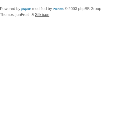
Powered by
modified by
© 2003 phpBB Group
phpBB
Przemo
Themes: junFresh &
Silk icon