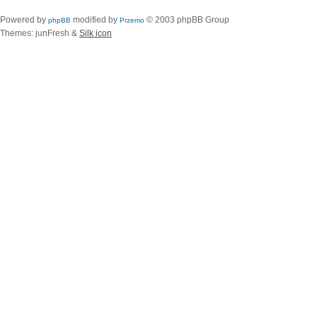
Powered by
modified by
© 2003 phpBB Group
phpBB
Przemo
Themes: junFresh &
Silk icon