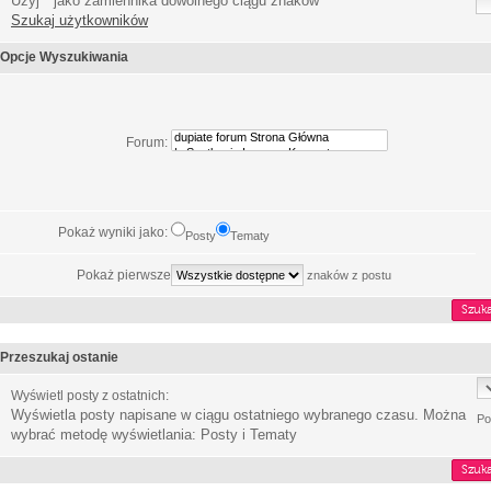
Użyj * jako zamiennika dowolnego ciągu znaków
Szukaj użytkowników
Opcje Wyszukiwania
Forum:
Pokaż wyniki jako:
Posty
Tematy
Pokaż pierwsze
znaków z postu
Przeszukaj ostanie
Wyświetl posty z ostatnich:
Wyświetla posty napisane w ciągu ostatniego wybranego czasu. Można
Po
wybrać metodę wyświetlania: Posty i Tematy