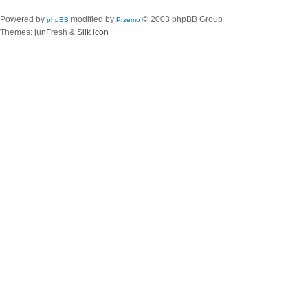
Powered by
modified by
© 2003 phpBB Group
phpBB
Przemo
Themes: junFresh &
Silk icon