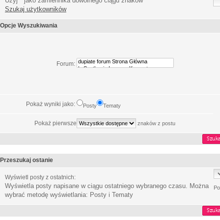
Użyj * jako zamiennika dowolnego ciągu znaków
Szukaj użytkowników
Opcje Wyszukiwania
Forum:
Pokaż wyniki jako:
Posty
Tematy
Pokaż pierwsze
znaków z postu
Przeszukaj ostanie
Wyświetl posty z ostatnich:
Wyświetla posty napisane w ciągu ostatniego wybranego czasu. Można
Po
wybrać metodę wyświetlania: Posty i Tematy