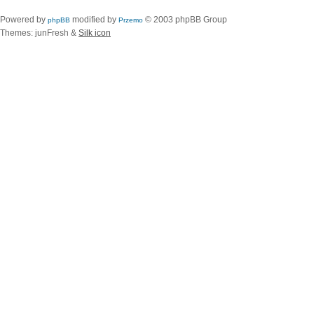
Powered by
modified by
© 2003 phpBB Group
phpBB
Przemo
Themes: junFresh &
Silk icon