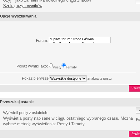
Użyj * jako zamiennika dowolnego ciągu znaków
Szukaj użytkowników
Opcje Wyszukiwania
Forum:
Pokaż wyniki jako:
Posty
Tematy
Pokaż pierwsze
znaków z postu
Przeszukaj ostanie
Wyświetl posty z ostatnich:
Wyświetla posty napisane w ciągu ostatniego wybranego czasu. Można
Po
wybrać metodę wyświetlania: Posty i Tematy