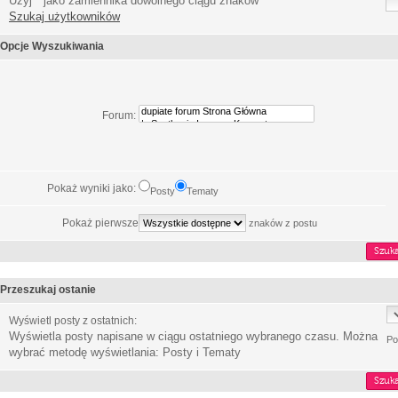
Użyj * jako zamiennika dowolnego ciągu znaków
Szukaj użytkowników
Opcje Wyszukiwania
Forum:
Pokaż wyniki jako:
Posty
Tematy
Pokaż pierwsze
znaków z postu
Przeszukaj ostanie
Wyświetl posty z ostatnich:
Wyświetla posty napisane w ciągu ostatniego wybranego czasu. Można
Po
wybrać metodę wyświetlania: Posty i Tematy