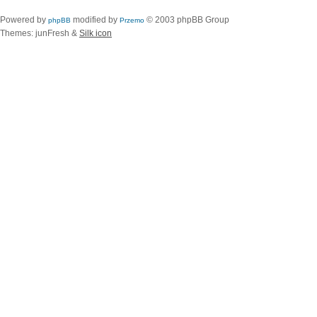
Powered by
modified by
© 2003 phpBB Group
phpBB
Przemo
Themes: junFresh &
Silk icon