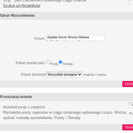
Użyj * jako zamiennika dowolnego ciągu znaków
Szukaj użytkowników
Opcje Wyszukiwania
Forum:
Pokaż wyniki jako:
Posty
Tematy
Pokaż pierwsze
znaków z postu
Przeszukaj ostanie
Wyświetl posty z ostatnich:
Wyświetla posty napisane w ciągu ostatniego wybranego czasu. Można
Po
wybrać metodę wyświetlania: Posty i Tematy