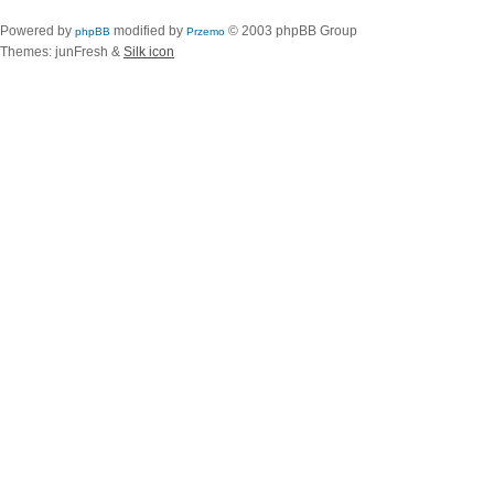
Powered by
modified by
© 2003 phpBB Group
phpBB
Przemo
Themes: junFresh &
Silk icon