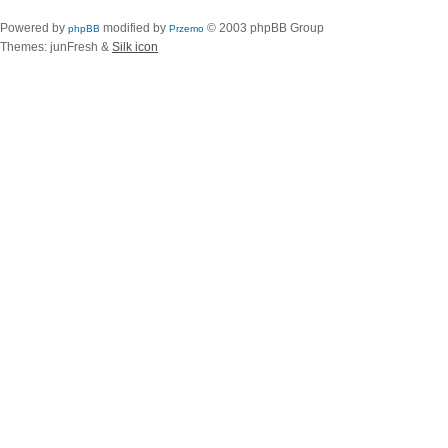
Powered by
modified by
© 2003 phpBB Group
phpBB
Przemo
Themes: junFresh &
Silk icon