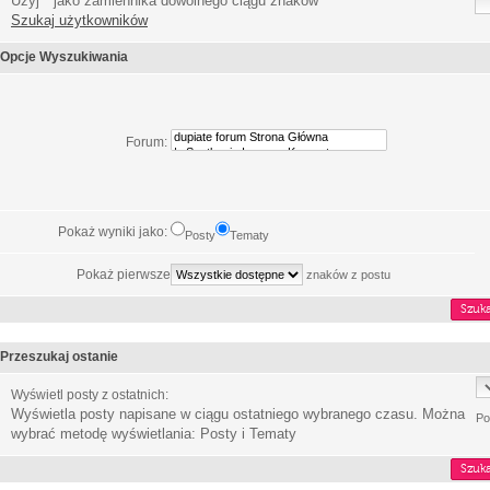
Użyj * jako zamiennika dowolnego ciągu znaków
Szukaj użytkowników
Opcje Wyszukiwania
Forum:
Pokaż wyniki jako:
Posty
Tematy
Pokaż pierwsze
znaków z postu
Przeszukaj ostanie
Wyświetl posty z ostatnich:
Wyświetla posty napisane w ciągu ostatniego wybranego czasu. Można
Po
wybrać metodę wyświetlania: Posty i Tematy