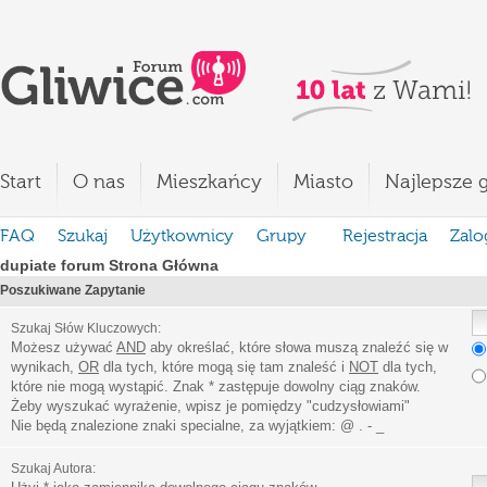
Start
O nas
Mieszkańcy
Miasto
Najlepsze g
FAQ
Szukaj
Użytkownicy
Grupy
Rejestracja
Zalo
dupiate forum Strona Główna
Poszukiwane Zapytanie
Szukaj Słów Kluczowych:
Możesz używać
AND
aby określać, które słowa muszą znaleźć się w
wynikach,
OR
dla tych, które mogą się tam znaleść i
NOT
dla tych,
które nie mogą wystąpić. Znak * zastępuje dowolny ciąg znaków.
Żeby wyszukać wyrażenie, wpisz je pomiędzy
"
cudzysłowiami
"
Nie będą znalezione znaki specialne, za wyjątkiem:
@ . - _
Szukaj Autora: