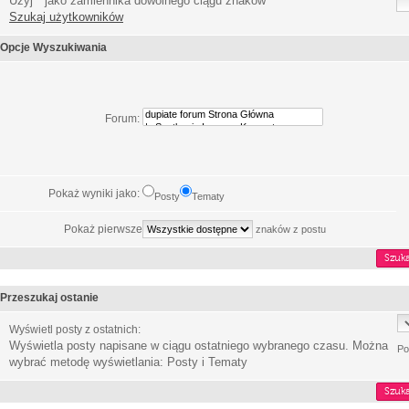
Użyj * jako zamiennika dowolnego ciągu znaków
Szukaj użytkowników
Opcje Wyszukiwania
Forum:
Pokaż wyniki jako:
Posty
Tematy
Pokaż pierwsze
znaków z postu
Przeszukaj ostanie
Wyświetl posty z ostatnich:
Wyświetla posty napisane w ciągu ostatniego wybranego czasu. Można
Po
wybrać metodę wyświetlania: Posty i Tematy