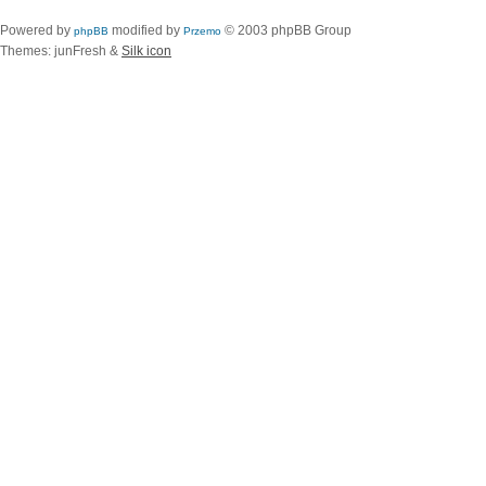
Powered by
modified by
© 2003 phpBB Group
phpBB
Przemo
Themes: junFresh &
Silk icon