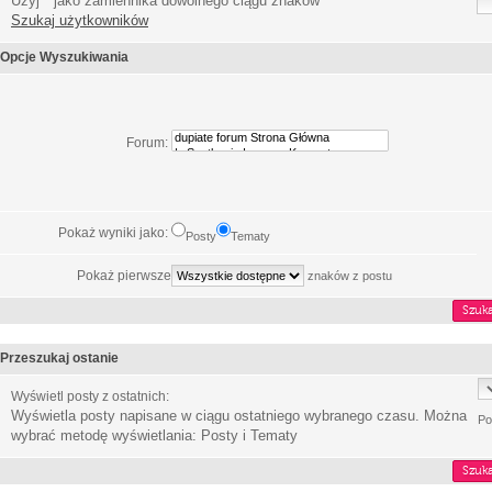
Użyj * jako zamiennika dowolnego ciągu znaków
Szukaj użytkowników
Opcje Wyszukiwania
Forum:
Pokaż wyniki jako:
Posty
Tematy
Pokaż pierwsze
znaków z postu
Przeszukaj ostanie
Wyświetl posty z ostatnich:
Wyświetla posty napisane w ciągu ostatniego wybranego czasu. Można
Po
wybrać metodę wyświetlania: Posty i Tematy