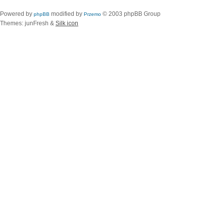
Powered by
modified by
© 2003 phpBB Group
phpBB
Przemo
Themes: junFresh &
Silk icon