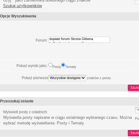
Użyj * jako zamiennika dowolnego ciągu znaków
Szukaj użytkowników
Opcje Wyszukiwania
Forum:
Pokaż wyniki jako:
Posty
Tematy
Pokaż pierwsze
znaków z postu
Przeszukaj ostanie
Wyświetl posty z ostatnich:
Wyświetla posty napisane w ciągu ostatniego wybranego czasu. Można
Po
wybrać metodę wyświetlania: Posty i Tematy