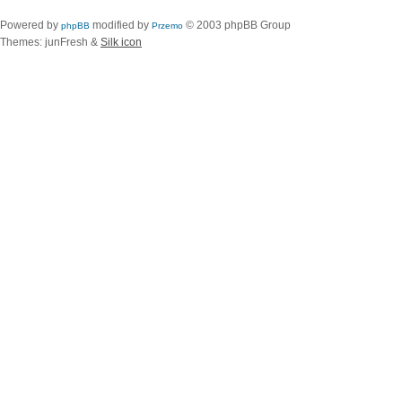
Powered by
modified by
© 2003 phpBB Group
phpBB
Przemo
Themes: junFresh &
Silk icon