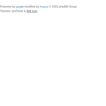
Powered by
modified by
© 2003 phpBB Group
phpBB
Przemo
Themes: junFresh &
Silk icon