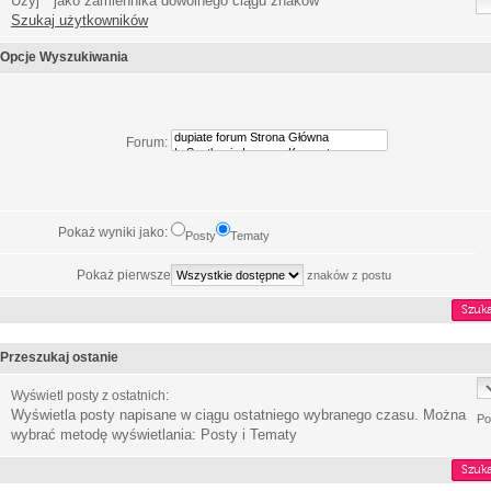
Użyj * jako zamiennika dowolnego ciągu znaków
Szukaj użytkowników
Opcje Wyszukiwania
Forum:
Pokaż wyniki jako:
Posty
Tematy
Pokaż pierwsze
znaków z postu
Przeszukaj ostanie
Wyświetl posty z ostatnich:
Wyświetla posty napisane w ciągu ostatniego wybranego czasu. Można
Po
wybrać metodę wyświetlania: Posty i Tematy