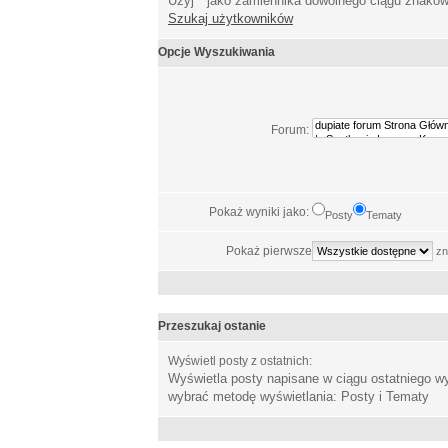
Użyj * jako zamiennika dowolnego ciągu znakó
Szukaj użytkowników
Opcje Wyszukiwania
Forum:
Pokaż wyniki jako:
Posty
Tematy
Pokaż pierwsze
zn
Przeszukaj ostanie
Wyświetl posty z ostatnich:
Wyświetla posty napisane w ciągu ostatniego 
wybrać metodę wyświetlania: Posty i Tematy