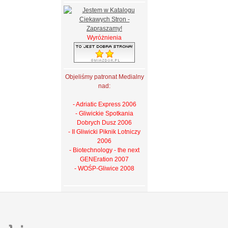
Wyróżnienia
Objeliśmy patronat Medialny
nad:
- Adriatic Express 2006
- Gliwickie Spotkania
Dobrych Dusz 2006
- II Gliwicki Piknik Lotniczy
2006
- Biotechnology - the next
GENEration 2007
- WOŚP-Gliwice 2008