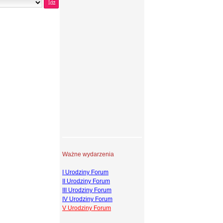
Ważne wydarzenia
I Urodziny Forum
II Urodziny Forum
III Urodziny Forum
IV Urodziny Forum
V Urodziny Forum