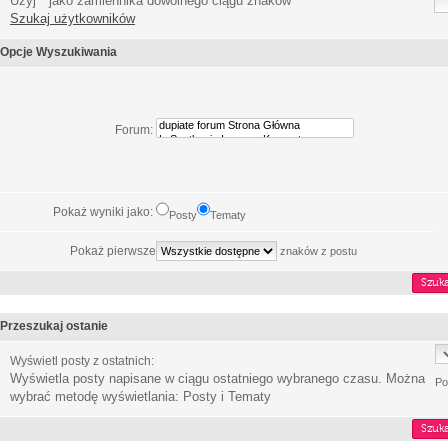
Użyj * jako zamiennika dowolnego ciągu znaków
Szukaj użytkowników
Opcje Wyszukiwania
Forum:
Pokaż wyniki jako:
Posty
Tematy
Pokaż pierwsze
znaków z postu
Przeszukaj ostanie
Wyświetl posty z ostatnich:
Wyświetla posty napisane w ciągu ostatniego wybranego czasu. Można
Po
wybrać metodę wyświetlania: Posty i Tematy