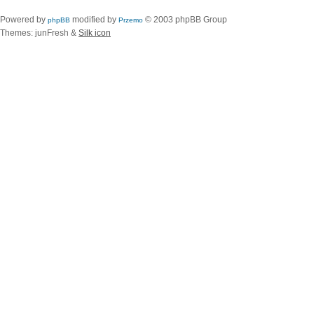
Powered by
modified by
© 2003 phpBB Group
phpBB
Przemo
Themes: junFresh &
Silk icon