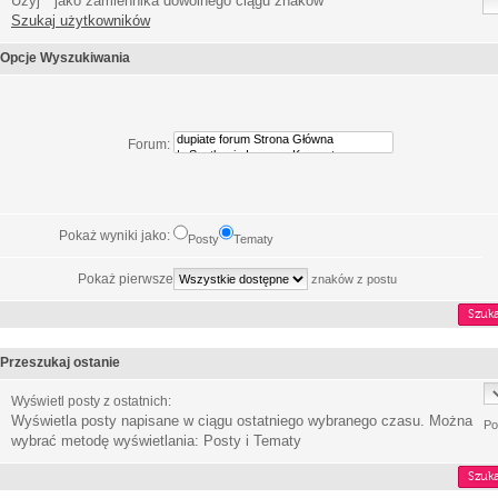
Użyj * jako zamiennika dowolnego ciągu znaków
Szukaj użytkowników
Opcje Wyszukiwania
Forum:
Pokaż wyniki jako:
Posty
Tematy
Pokaż pierwsze
znaków z postu
Przeszukaj ostanie
Wyświetl posty z ostatnich:
Wyświetla posty napisane w ciągu ostatniego wybranego czasu. Można
Po
wybrać metodę wyświetlania: Posty i Tematy