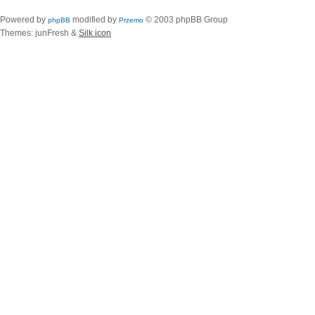
Powered by
modified by
© 2003 phpBB Group
phpBB
Przemo
Themes: junFresh &
Silk icon