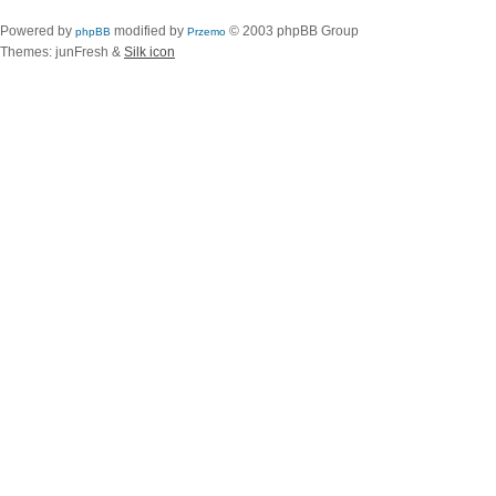
Powered by
modified by
© 2003 phpBB Group
phpBB
Przemo
Themes: junFresh &
Silk icon