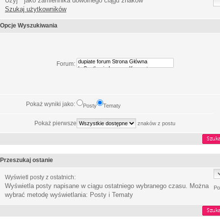
Użyj * jako zamiennika dowolnego ciągu znaków
Szukaj użytkowników
Opcje Wyszukiwania
Forum:
Pokaż wyniki jako:
Posty
Tematy
Pokaż pierwsze
znaków z postu
Przeszukaj ostanie
Wyświetl posty z ostatnich:
Wyświetla posty napisane w ciągu ostatniego wybranego czasu. Można
Po
wybrać metodę wyświetlania: Posty i Tematy