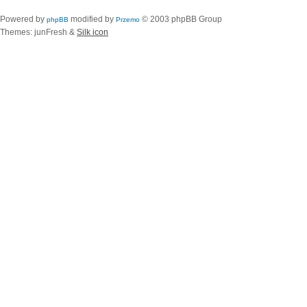
Powered by
modified by
© 2003 phpBB Group
phpBB
Przemo
Themes: junFresh &
Silk icon