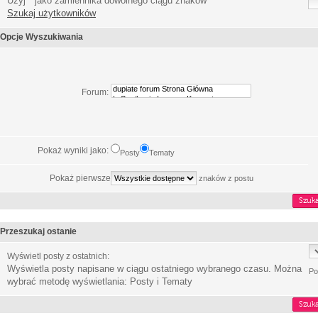
Użyj * jako zamiennika dowolnego ciągu znaków
Szukaj użytkowników
Opcje Wyszukiwania
Forum:
Pokaż wyniki jako:
Posty
Tematy
Pokaż pierwsze
znaków z postu
Przeszukaj ostanie
Wyświetl posty z ostatnich:
Wyświetla posty napisane w ciągu ostatniego wybranego czasu. Można
Po
wybrać metodę wyświetlania: Posty i Tematy