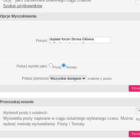
Użyj * jako zamiennika dowolnego ciągu znaków
Szukaj użytkowników
Opcje Wyszukiwania
Forum:
Pokaż wyniki jako:
Posty
Tematy
Pokaż pierwsze
znaków z postu
Przeszukaj ostanie
Wyświetl posty z ostatnich:
Wyświetla posty napisane w ciągu ostatniego wybranego czasu. Można
Po
wybrać metodę wyświetlania: Posty i Tematy