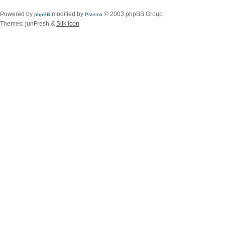
Powered by
modified by
© 2003 phpBB Group
phpBB
Przemo
Themes: junFresh &
Silk icon