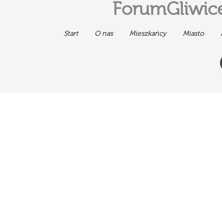
ForumGliwice
Start
O nas
Mieszkańcy
Miasto