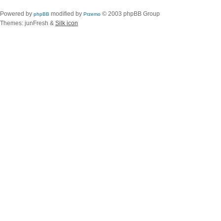
Powered by
modified by
© 2003 phpBB Group
phpBB
Przemo
Themes: junFresh &
Silk icon