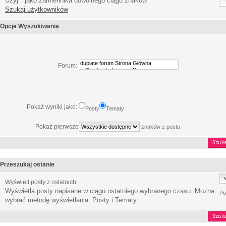
Użyj * jako zamiennika dowolnego ciągu znaków
Szukaj użytkowników
Opcje Wyszukiwania
Forum:
Pokaż wyniki jako:
Posty
Tematy
Pokaż pierwsze
znaków z postu
Przeszukaj ostanie
Wyświetl posty z ostatnich:
Wyświetla posty napisane w ciągu ostatniego wybranego czasu. Można
Po
wybrać metodę wyświetlania: Posty i Tematy