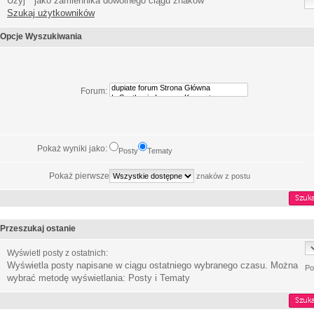
Użyj * jako zamiennika dowolnego ciągu znaków
Szukaj użytkowników
Opcje Wyszukiwania
Forum:
Pokaż wyniki jako:
Posty
Tematy
Pokaż pierwsze
znaków z postu
Przeszukaj ostanie
Wyświetl posty z ostatnich:
Wyświetla posty napisane w ciągu ostatniego wybranego czasu. Można
Po
wybrać metodę wyświetlania: Posty i Tematy