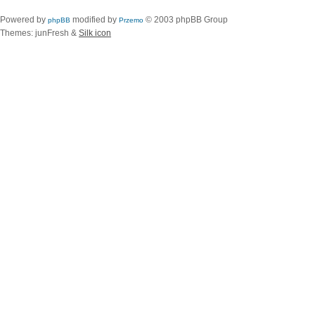
Powered by
modified by
© 2003 phpBB Group
phpBB
Przemo
Themes: junFresh &
Silk icon