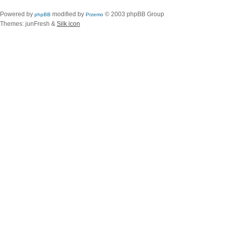
Powered by
modified by
© 2003 phpBB Group
phpBB
Przemo
Themes: junFresh &
Silk icon