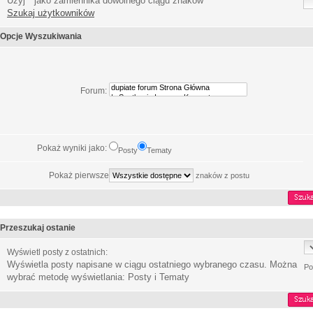
Użyj * jako zamiennika dowolnego ciągu znaków
Szukaj użytkowników
Opcje Wyszukiwania
Forum:
Pokaż wyniki jako:
Posty
Tematy
Pokaż pierwsze
znaków z postu
Przeszukaj ostanie
Wyświetl posty z ostatnich:
Wyświetla posty napisane w ciągu ostatniego wybranego czasu. Można
Po
wybrać metodę wyświetlania: Posty i Tematy