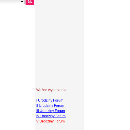
Ważne wydarzenia
I Urodziny Forum
II Urodziny Forum
III Urodziny Forum
IV Urodziny Forum
V Urodziny Forum