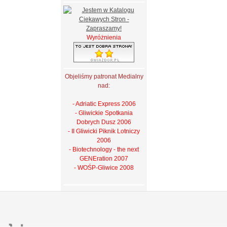
Wyróżnienia
Objeliśmy patronat Medialny
nad:
- Adriatic Express 2006
- Gliwickie Spotkania
Dobrych Dusz 2006
- II Gliwicki Piknik Lotniczy
2006
- Biotechnology - the next
GENEration 2007
- WOŚP-Gliwice 2008