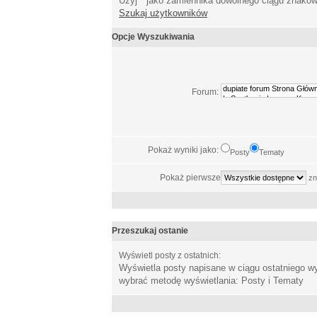
Użyj * jako zamiennika dowolnego ciągu znakó
Szukaj użytkowników
Opcje Wyszukiwania
Forum:
Pokaż wyniki jako:
Posty
Tematy
Pokaż pierwsze
zn
Przeszukaj ostanie
Wyświetl posty z ostatnich:
Wyświetla posty napisane w ciągu ostatniego 
wybrać metodę wyświetlania: Posty i Tematy