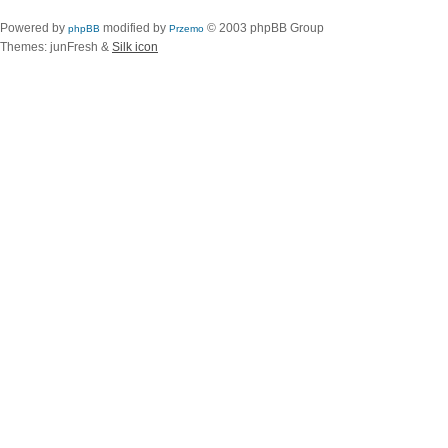
Powered by
modified by
© 2003 phpBB Group
phpBB
Przemo
Themes: junFresh &
Silk icon