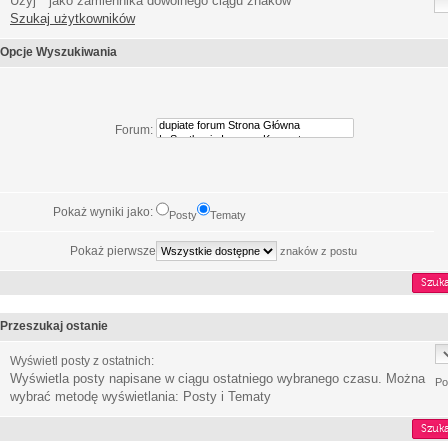
Użyj * jako zamiennika dowolnego ciągu znaków
Szukaj użytkowników
Opcje Wyszukiwania
Forum:
Pokaż wyniki jako:
Posty
Tematy
Pokaż pierwsze
znaków z postu
Przeszukaj ostanie
Wyświetl posty z ostatnich:
Wyświetla posty napisane w ciągu ostatniego wybranego czasu. Można
Po
wybrać metodę wyświetlania: Posty i Tematy