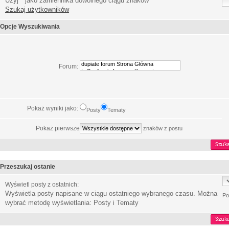
Użyj * jako zamiennika dowolnego ciągu znaków
Szukaj użytkowników
Opcje Wyszukiwania
Forum:
Pokaż wyniki jako:
Posty
Tematy
Pokaż pierwsze
znaków z postu
Przeszukaj ostanie
Wyświetl posty z ostatnich:
Wyświetla posty napisane w ciągu ostatniego wybranego czasu. Można
Po
wybrać metodę wyświetlania: Posty i Tematy