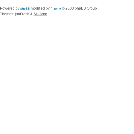
Powered by
modified by
© 2003 phpBB Group
phpBB
Przemo
Themes: junFresh &
Silk icon