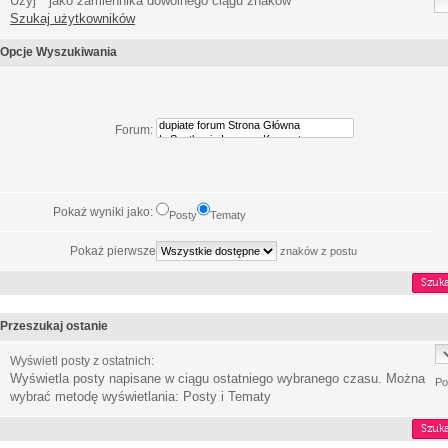
Użyj * jako zamiennika dowolnego ciągu znaków
Szukaj użytkowników
Opcje Wyszukiwania
Forum:
Pokaż wyniki jako:
Posty
Tematy
Pokaż pierwsze
znaków z postu
Przeszukaj ostanie
Wyświetl posty z ostatnich:
Wyświetla posty napisane w ciągu ostatniego wybranego czasu. Można
Po
wybrać metodę wyświetlania: Posty i Tematy