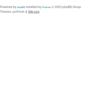
Powered by
modified by
© 2003 phpBB Group
phpBB
Przemo
Themes: junFresh &
Silk icon