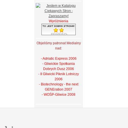
Wyróżnienia
Objeliśmy patronat Medialny
nad:
- Adriatic Express 2006
- Gliwickie Spotkania
Dobrych Dusz 2006
- II Gliwicki Piknik Lotniczy
2006
- Biotechnology - the next
GENEration 2007
- WOŚP-Gliwice 2008