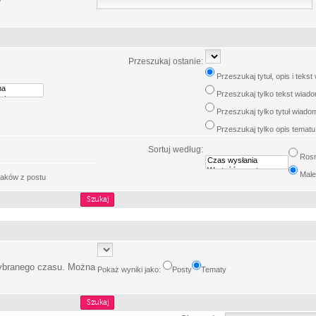
w
Przeszukaj ostanie:
Przeszukaj tytuł, opis i teks
Przeszukaj tylko tekst wiad
Przeszukaj tylko tytuł wiado
Przeszukaj tylko opis tematu
Sortuj według:
Ros
Male
aków z postu
wybranego czasu. Można
Pokaż wyniki jako:
Posty
Tematy