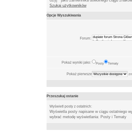
Użyj * jako zamiennika dowolnego ciągu znakó
Szukaj użytkowników
Opcje Wyszukiwania
Forum:
Pokaż wyniki jako:
Posty
Tematy
Pokaż pierwsze
zn
Przeszukaj ostanie
Wyświetl posty z ostatnich:
Wyświetla posty napisane w ciągu ostatniego 
wybrać metodę wyświetlania: Posty i Tematy