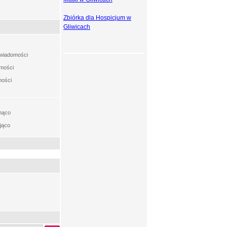
Zbiórka dla Hospicjum w
Gliwicach
t wiadomości
omości
mości
nąco
jąco