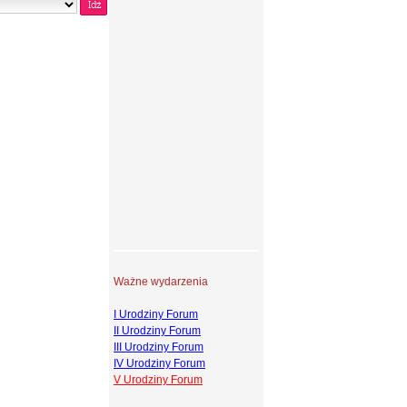
Ważne wydarzenia
I Urodziny Forum
II Urodziny Forum
III Urodziny Forum
IV Urodziny Forum
V Urodziny Forum