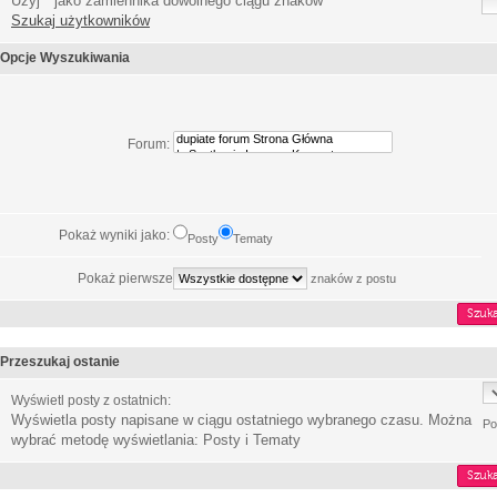
Użyj * jako zamiennika dowolnego ciągu znaków
Szukaj użytkowników
Opcje Wyszukiwania
Forum:
Pokaż wyniki jako:
Posty
Tematy
Pokaż pierwsze
znaków z postu
Przeszukaj ostanie
Wyświetl posty z ostatnich:
Wyświetla posty napisane w ciągu ostatniego wybranego czasu. Można
Po
wybrać metodę wyświetlania: Posty i Tematy