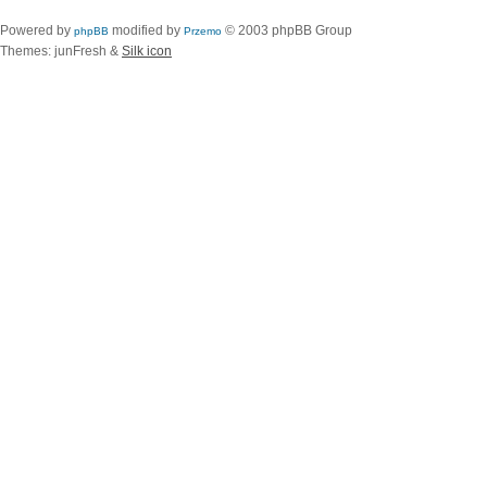
Powered by
modified by
© 2003 phpBB Group
phpBB
Przemo
Themes: junFresh &
Silk icon