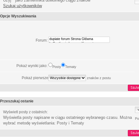
Użyj * jako zamiennika dowolnego ciągu znaków
Szukaj użytkowników
Opcje Wyszukiwania
Forum:
Pokaż wyniki jako:
Posty
Tematy
Pokaż pierwsze
znaków z postu
Przeszukaj ostanie
Wyświetl posty z ostatnich:
Wyświetla posty napisane w ciągu ostatniego wybranego czasu. Można
Po
wybrać metodę wyświetlania: Posty i Tematy