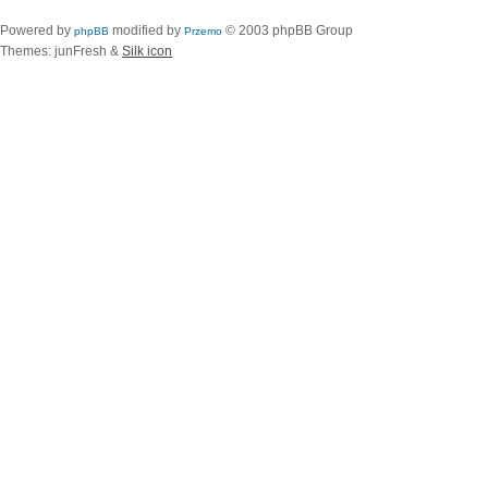
Powered by
modified by
© 2003 phpBB Group
phpBB
Przemo
Themes: junFresh &
Silk icon