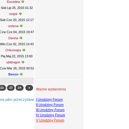
Ewcielina
Sob Lip 25, 2015 01:32
mojok
Sob Cze 20, 2015 12:17
undyna
Czw Cze 04, 2015 19:47
Davina
Wto Cze 02, 2015 14:43
Onkomapa
Pią Maj 22, 2015 13:00
ubidragon
Czw Mar 26, 2015 00:52
Benon
22
23
24
»
Ważne wydarzenia
ra jako przeczytane
I Urodziny Forum
II Urodziny Forum
III Urodziny Forum
IV Urodziny Forum
V Urodziny Forum