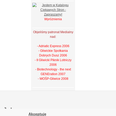
Wyróżnienia
Objeliśmy patronat Medialny
nad:
- Adriatic Express 2006
- Gliwickie Spotkania
Dobrych Dusz 2006
- II Gliwicki Piknik Lotniczy
2006
- Biotechnology - the next
GENEration 2007
- WOŚP-Gliwice 2008
ebie
Akceptuję