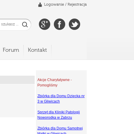
Logowanie
/
Rejestracja
Forum
Kontakt
Akcje Charytatywne -
Pomogliśmy
Zbiórka dla Domu Dziecka nr
3 w Gliwicach
Sprzęt dla Kliniki Patologii
Noworodka w Zabrzu
Zbiórka dla Domu Samotnej
Matki w Gliwicach