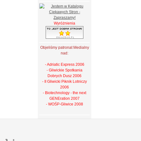
Wyróżnienia
Objeliśmy patronat Medialny
nad:
- Adriatic Express 2006
- Gliwickie Spotkania
Dobrych Dusz 2006
- II Gliwicki Piknik Lotniczy
2006
- Biotechnology - the next
GENEration 2007
- WOŚP-Gliwice 2008