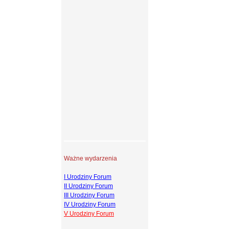
Ważne wydarzenia
I Urodziny Forum
II Urodziny Forum
III Urodziny Forum
IV Urodziny Forum
V Urodziny Forum