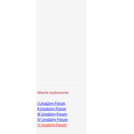
Ważne wydarzenia
I Urodziny Forum
II Urodziny Forum
III Urodziny Forum
IV Urodziny Forum
V Urodziny Forum