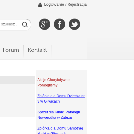
Logowanie
/
Rejestracja
Forum
Kontakt
Akcje Charytatywne -
Pomogliśmy
Zbiórka dla Domu Dziecka nr
3 w Gliwicach
Sprzęt dla Kliniki Patologii
Noworodka w Zabrzu
Zbiórka dla Domu Samotnej
Matki w Gliwicach