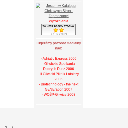
Wyróżnienia
Objeliśmy patronat Medialny
nad:
- Adriatic Express 2006
- Gliwickie Spotkania
Dobrych Dusz 2006
- II Gliwicki Piknik Lotniczy
2006
- Biotechnology - the next
GENEration 2007
- WOŚP-Gliwice 2008