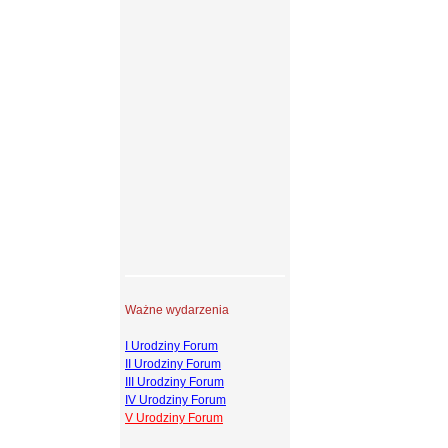
Ważne wydarzenia
I Urodziny Forum
II Urodziny Forum
III Urodziny Forum
IV Urodziny Forum
V Urodziny Forum