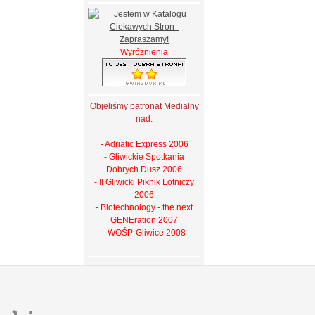
Wyróżnienia
Objeliśmy patronat Medialny
nad:
- Adriatic Express 2006
- Gliwickie Spotkania
Dobrych Dusz 2006
- II Gliwicki Piknik Lotniczy
2006
- Biotechnology - the next
GENEration 2007
- WOŚP-Gliwice 2008