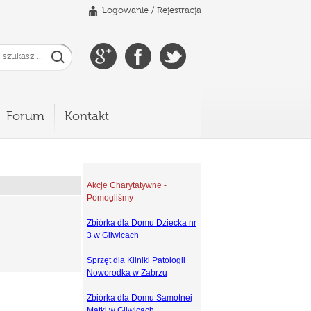
Logowanie
/
Rejestracja
Forum
Kontakt
Akcje Charytatywne -
Pomogliśmy
Zbiórka dla Domu Dziecka nr
3 w Gliwicach
Sprzęt dla Kliniki Patologii
Noworodka w Zabrzu
Zbiórka dla Domu Samotnej
Matki w Gliwicach