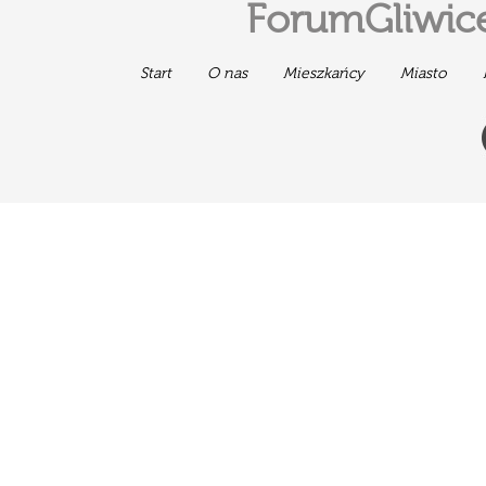
ForumGliwice
Start
O nas
Mieszkańcy
Miasto