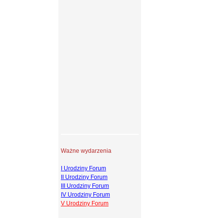
Ważne wydarzenia
I Urodziny Forum
II Urodziny Forum
III Urodziny Forum
IV Urodziny Forum
V Urodziny Forum