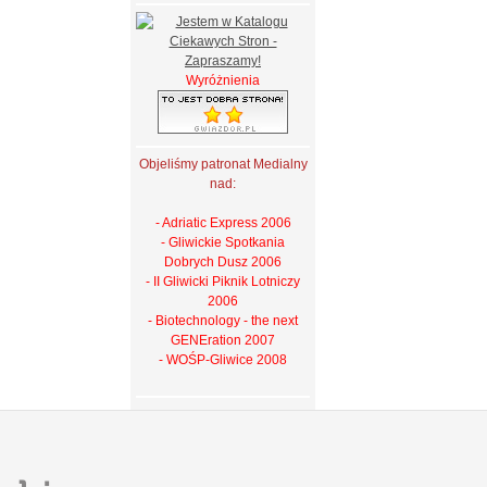
Wyróżnienia
Objeliśmy patronat Medialny
nad:
- Adriatic Express 2006
- Gliwickie Spotkania
Dobrych Dusz 2006
- II Gliwicki Piknik Lotniczy
2006
- Biotechnology - the next
GENEration 2007
- WOŚP-Gliwice 2008