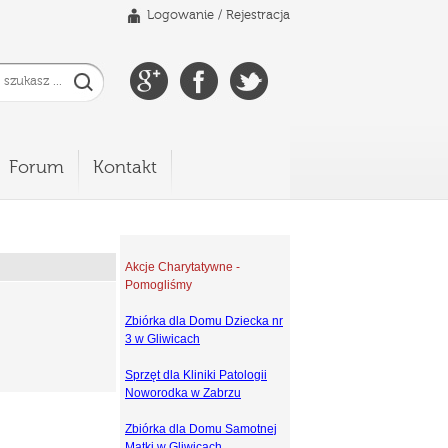
Logowanie
/
Rejestracja
Forum
Kontakt
Akcje Charytatywne -
Pomogliśmy
Zbiórka dla Domu Dziecka nr
3 w Gliwicach
Sprzęt dla Kliniki Patologii
Noworodka w Zabrzu
Zbiórka dla Domu Samotnej
Matki w Gliwicach