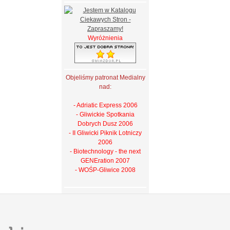
Wyróżnienia
Objeliśmy patronat Medialny
nad:
- Adriatic Express 2006
- Gliwickie Spotkania
Dobrych Dusz 2006
- II Gliwicki Piknik Lotniczy
2006
- Biotechnology - the next
GENEration 2007
- WOŚP-Gliwice 2008