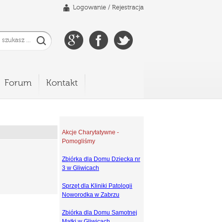
Logowanie
/
Rejestracja
Forum
Kontakt
Akcje Charytatywne -
Pomogliśmy
Zbiórka dla Domu Dziecka nr
3 w Gliwicach
Sprzęt dla Kliniki Patologii
Noworodka w Zabrzu
Zbiórka dla Domu Samotnej
Matki w Gliwicach