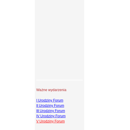
Ważne wydarzenia
I Urodziny Forum
II Urodziny Forum
III Urodziny Forum
IV Urodziny Forum
V Urodziny Forum