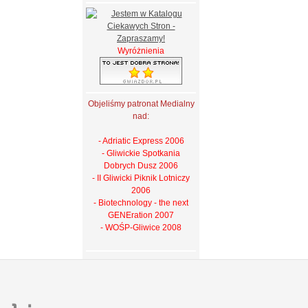
Wyróżnienia
Objeliśmy patronat Medialny
nad:
- Adriatic Express 2006
- Gliwickie Spotkania
Dobrych Dusz 2006
- II Gliwicki Piknik Lotniczy
2006
- Biotechnology - the next
GENEration 2007
- WOŚP-Gliwice 2008