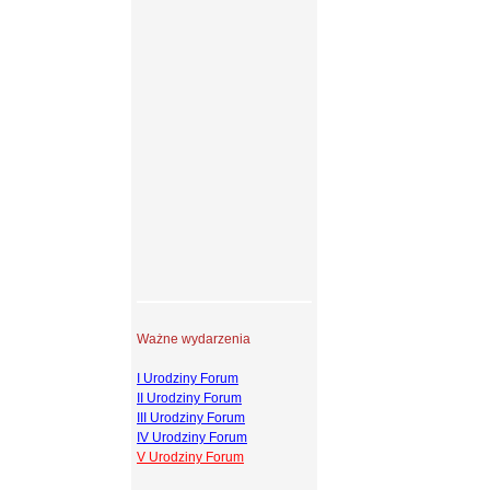
Ważne wydarzenia
I Urodziny Forum
II Urodziny Forum
III Urodziny Forum
IV Urodziny Forum
V Urodziny Forum