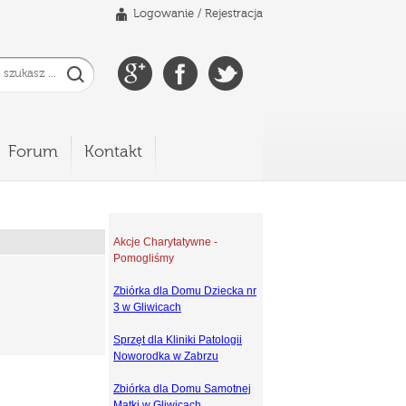
Logowanie
/
Rejestracja
Forum
Kontakt
Akcje Charytatywne -
Pomogliśmy
Zbiórka dla Domu Dziecka nr
3 w Gliwicach
Sprzęt dla Kliniki Patologii
Noworodka w Zabrzu
Zbiórka dla Domu Samotnej
Matki w Gliwicach