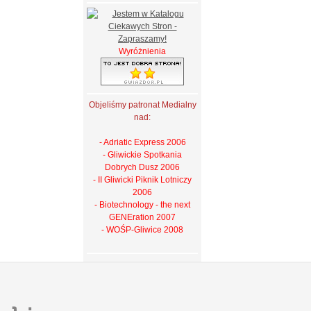
Wyróżnienia
Objeliśmy patronat Medialny
nad:
- Adriatic Express 2006
- Gliwickie Spotkania
Dobrych Dusz 2006
- II Gliwicki Piknik Lotniczy
2006
- Biotechnology - the next
GENEration 2007
- WOŚP-Gliwice 2008