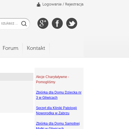
Logowanie
/
Rejestracja
Forum
Kontakt
Akcje Charytatywne -
Pomogliśmy
Zbiórka dla Domu Dziecka nr
3 w Gliwicach
Sprzęt dla Kliniki Patologii
Noworodka w Zabrzu
Zbiórka dla Domu Samotnej
Matki w Gliwicach