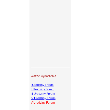
Ważne wydarzenia
I Urodziny Forum
II Urodziny Forum
III Urodziny Forum
IV Urodziny Forum
V Urodziny Forum